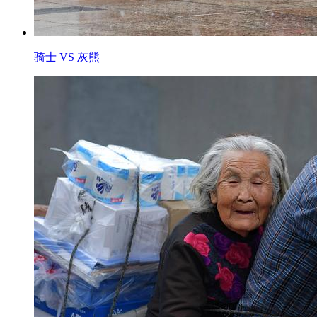
骑士 VS 灰熊