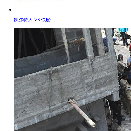
凯尔特人 VS 快船