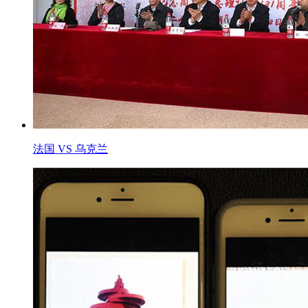
法国 VS 乌克兰