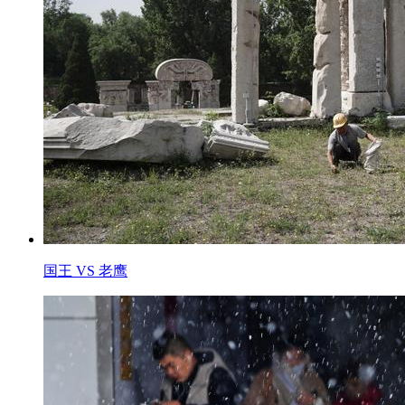
国王 VS 老鹰