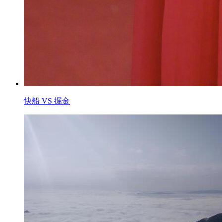
快船 VS 掘金