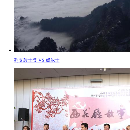
列支敦士登 VS 威尔士