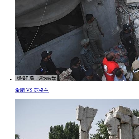
希腊 VS 苏格兰