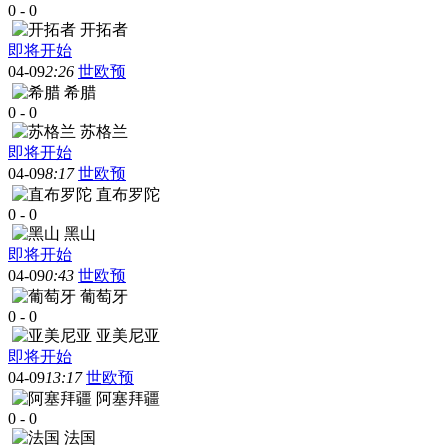
0
-
0
开拓者
即将开始
04-09
2:26
世欧预
希腊
0
-
0
苏格兰
即将开始
04-09
8:17
世欧预
直布罗陀
0
-
0
黑山
即将开始
04-09
0:43
世欧预
葡萄牙
0
-
0
亚美尼亚
即将开始
04-09
13:17
世欧预
阿塞拜疆
0
-
0
法国