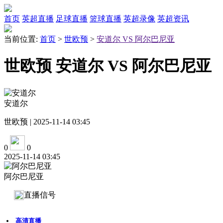
首页
英超直播
足球直播
篮球直播
英超录像
英超资讯
当前位置:
首页
>
世欧预
>
安道尔 VS 阿尔巴尼亚
世欧预 安道尔 VS 阿尔巴尼亚
安道尔
世欧预 | 2025-11-14 03:45
0
0
2025-11-14 03:45
阿尔巴尼亚
直播信号
高清直播