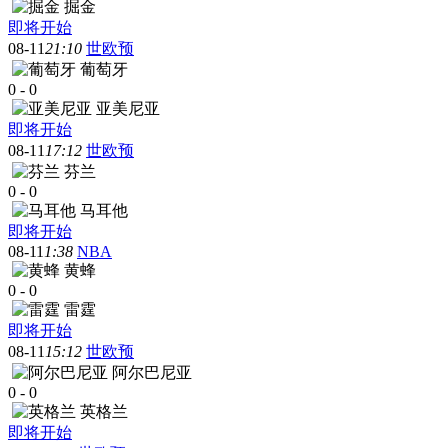
掘金
即将开始
08-11
21:10
世欧预
葡萄牙
0
-
0
亚美尼亚
即将开始
08-11
17:12
世欧预
芬兰
0
-
0
马耳他
即将开始
08-11
1:38
NBA
黄蜂
0
-
0
雷霆
即将开始
08-11
15:12
世欧预
阿尔巴尼亚
0
-
0
英格兰
即将开始