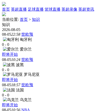
首页
英超直播
足球直播
篮球直播
英超录像
英超资讯
当前位置:
首页
>
知识
知识
2026-08-05
08-05
22:58
世欧预
匈牙利
0
-
0
爱尔兰
即将开始
08-05
10:24
世欧预
波黑
0
-
0
罗马尼亚
即将开始
08-05
18:57
世欧预
法国
0
-
0
乌克兰
即将开始
08-05
10:56
NBA