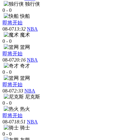
独行侠
0
-
0
快船
即将开始
08-07
13:32
NBA
魔术
0
-
0
篮网
即将开始
08-07
20:16
NBA
奇才
0
-
0
篮网
即将开始
08-07
2:33
NBA
尼克斯
0
-
0
热火
即将开始
08-07
18:51
NBA
骑士
0
-
0
灰熊