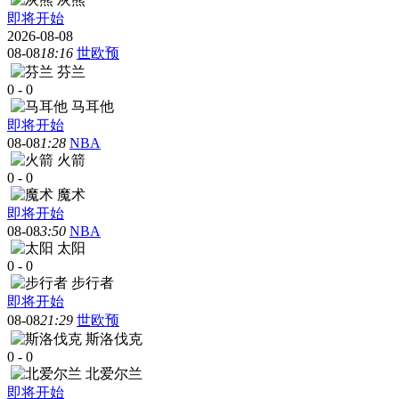
即将开始
2026-08-08
08-08
18:16
世欧预
芬兰
0
-
0
马耳他
即将开始
08-08
1:28
NBA
火箭
0
-
0
魔术
即将开始
08-08
3:50
NBA
太阳
0
-
0
步行者
即将开始
08-08
21:29
世欧预
斯洛伐克
0
-
0
北爱尔兰
即将开始