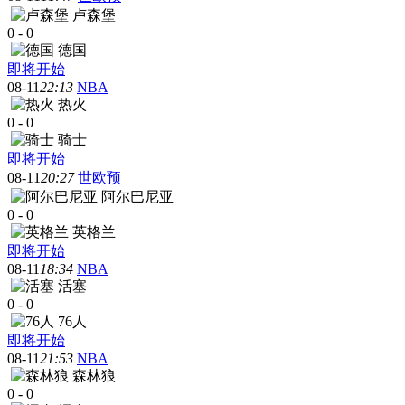
卢森堡
0
-
0
德国
即将开始
08-11
22:13
NBA
热火
0
-
0
骑士
即将开始
08-11
20:27
世欧预
阿尔巴尼亚
0
-
0
英格兰
即将开始
08-11
18:34
NBA
活塞
0
-
0
76人
即将开始
08-11
21:53
NBA
森林狼
0
-
0