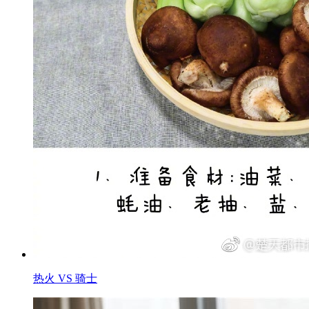
热火 VS 骑士