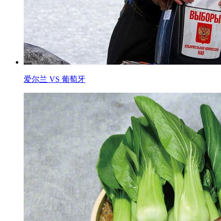
爱尔兰 VS 葡萄牙