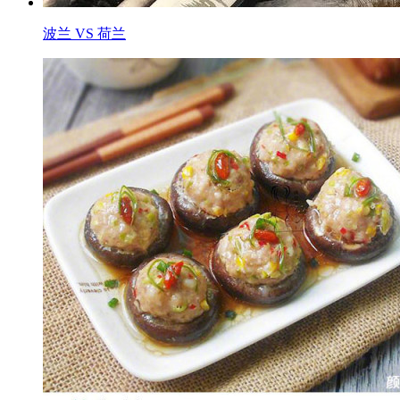
波兰 VS 荷兰