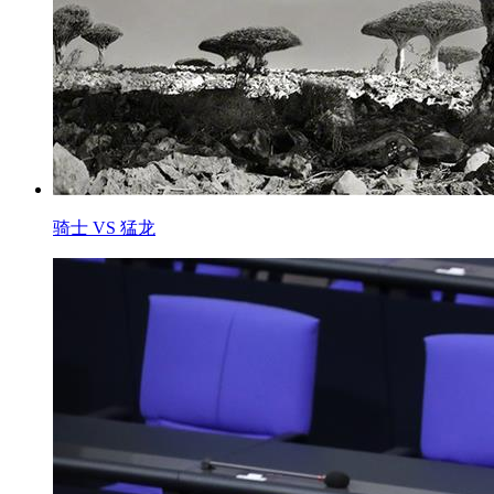
骑士 VS 猛龙