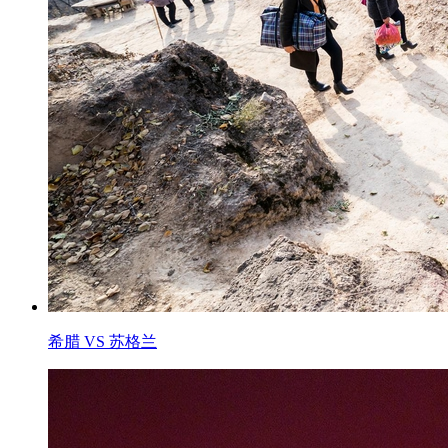
希腊 VS 苏格兰