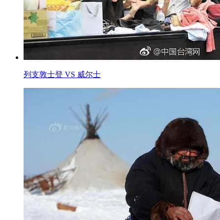
列支敦士登 VS 威尔士