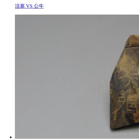
活塞 VS 公牛