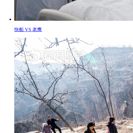
快船 VS 老鹰