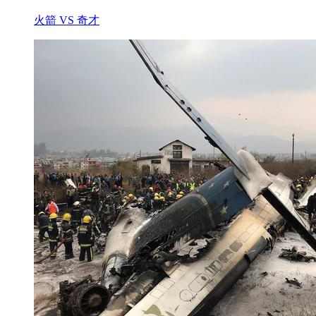
火箭 VS 奇才