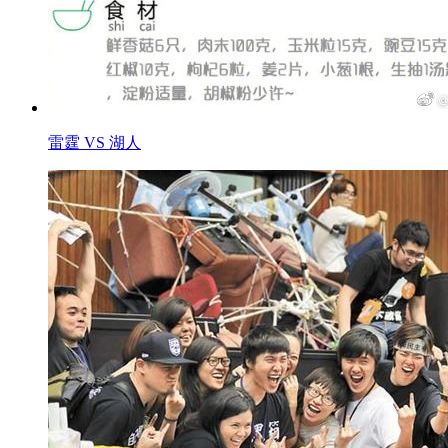
雷霆 VS 湖人