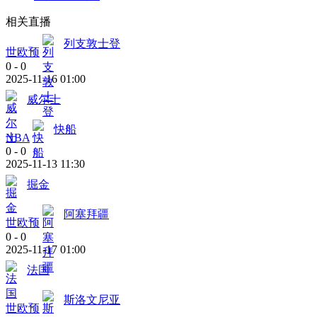
相关直播
列支敦士登
世欧预
0
-
0
2025-11-16 01:00
威尔士
快船
NBA
0
-
0
2025-11-13 11:30
掘金
阿塞拜疆
世欧预
0
-
0
2025-11-17 01:00
法国
斯洛文尼亚
世欧预