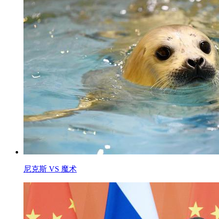
尼克斯 VS 魔术