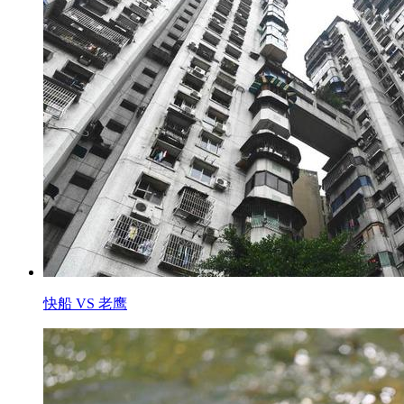
快船 VS 老鹰