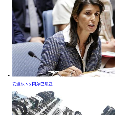
安道尔 VS 阿尔巴尼亚