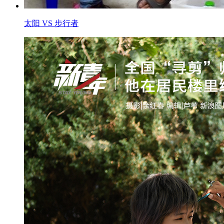
太阳 VS 步行者