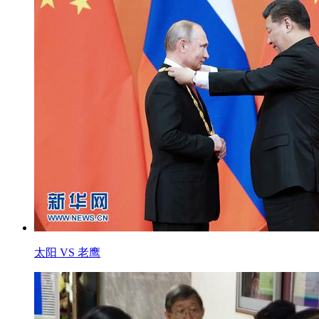
太阳 VS 老鹰