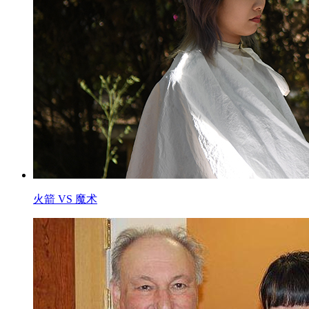
火箭 VS 魔术