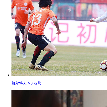
凯尔特人 VS 灰熊