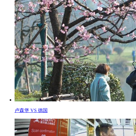
卢森堡 VS 德国