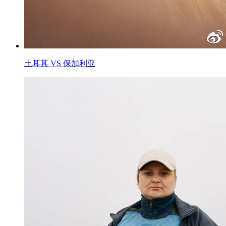
土耳其 VS 保加利亚