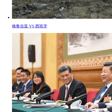
格鲁吉亚 VS 西班牙