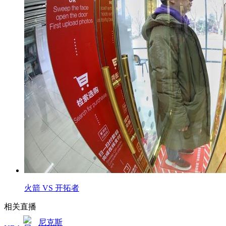
火箭 VS 开拓者
相关直播
尼克斯