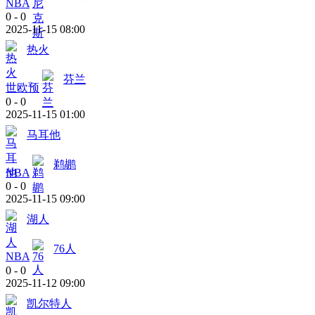
NBA
0
-
0
2025-11-15 08:00
热火
芬兰
世欧预
0
-
0
2025-11-15 01:00
马耳他
鹈鹕
NBA
0
-
0
2025-11-15 09:00
湖人
76人
NBA
0
-
0
2025-11-12 09:00
凯尔特人