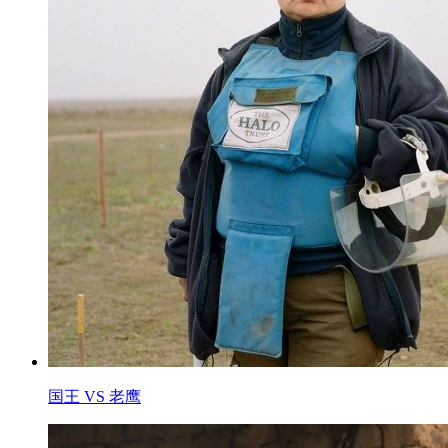
国王 VS 老鹰