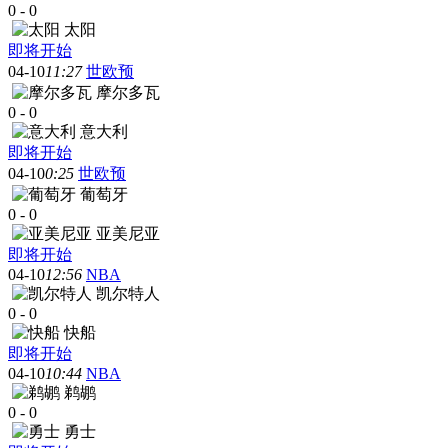
0
-
0
太阳
即将开始
04-10
11:27
世欧预
摩尔多瓦
0
-
0
意大利
即将开始
04-10
0:25
世欧预
葡萄牙
0
-
0
亚美尼亚
即将开始
04-10
12:56
NBA
凯尔特人
0
-
0
快船
即将开始
04-10
10:44
NBA
鹈鹕
0
-
0
勇士