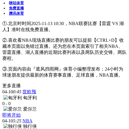
咪咕体育
免费直播
腾讯体育
①.北京时时间2025-11-13 10:30，NBA联赛比赛【雷霆 VS 湖
人】准时在线免费直播。
②.喜欢看NBA现场直播比赛的朋友可以提前【CTRL+D】收
藏本页面以免错过直播。还为您在本页面索引了相关NBA、
雷霆直播、湖人直播的近期比赛列表以及两队历史交锋、两队
赛程。
③.页面内容由『遮风挡雨网』体育小编整理发布；24小时为
球迷朋友提供最新的体育赛事直播、足球直播，NBA直播。
更多直播
04-10
0:45
世欧预
匈牙利
0
-
0
爱尔兰
即将开始
04-10
5:25
NBA
独行侠