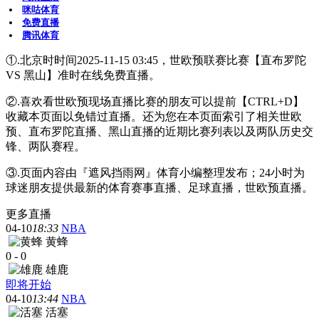
咪咕体育
免费直播
腾讯体育
①.北京时时间2025-11-15 03:45，世欧预联赛比赛【直布罗陀
VS 黑山】准时在线免费直播。
②.喜欢看世欧预现场直播比赛的朋友可以提前【CTRL+D】
收藏本页面以免错过直播。还为您在本页面索引了相关世欧
预、直布罗陀直播、黑山直播的近期比赛列表以及两队历史交
锋、两队赛程。
③.页面内容由『遮风挡雨网』体育小编整理发布；24小时为
球迷朋友提供最新的体育赛事直播、足球直播，世欧预直播。
更多直播
04-10
18:33
NBA
黄蜂
0
-
0
雄鹿
即将开始
04-10
13:44
NBA
活塞