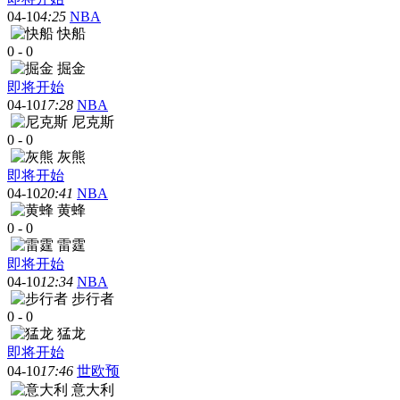
04-10
4:25
NBA
快船
0
-
0
掘金
即将开始
04-10
17:28
NBA
尼克斯
0
-
0
灰熊
即将开始
04-10
20:41
NBA
黄蜂
0
-
0
雷霆
即将开始
04-10
12:34
NBA
步行者
0
-
0
猛龙
即将开始
04-10
17:46
世欧预
意大利